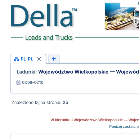
PL-PL
Ładunki:
Województwo Wielkopolskie — Wojewód
07.08–07.10
Znaleziono
0
, na stronie:
25
W kierunku «Województwo Wielkopolskie — Wojewód
Poniżej została