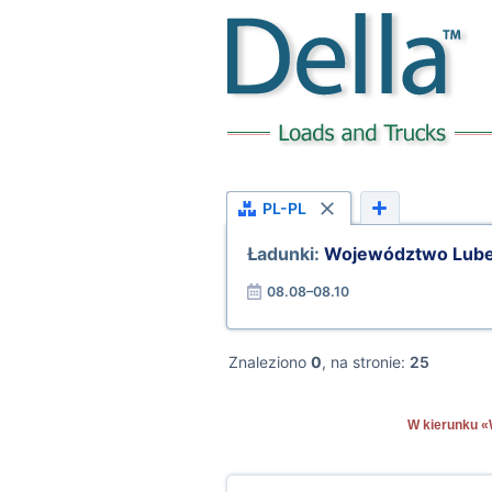
PL-PL
Ładunki:
Województwo Lube
08.08–08.10
Znaleziono
0
, na stronie:
25
W kierunku «