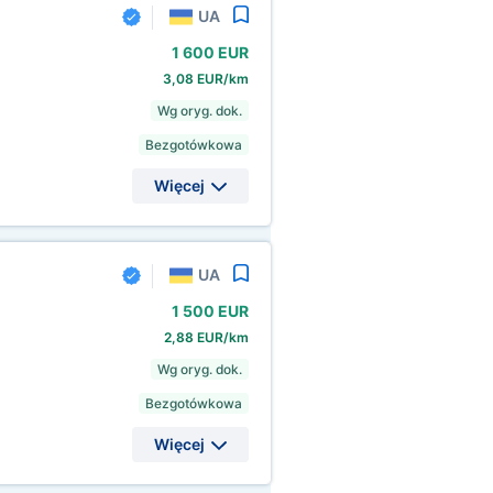
UA
1
600 EUR
3,08 EUR/km
Wg oryg. dok.
Bezgotówkowa
Więcej
UA
1
500 EUR
2,88 EUR/km
Wg oryg. dok.
Bezgotówkowa
Więcej