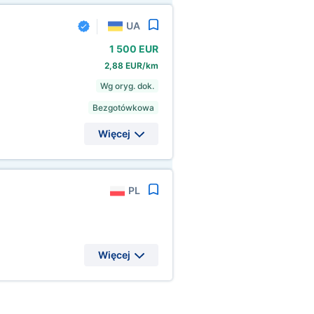
UA
1
500 EUR
2,88 EUR/km
Wg oryg. dok.
Bezgotówkowa
Więcej
PL
Więcej