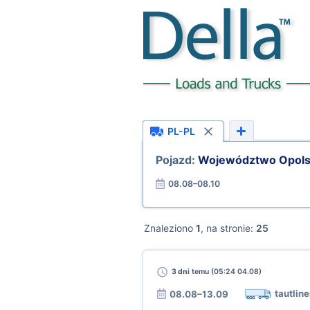
PL-PL
Pojazd:
Województwo Opols
08.08–08.10
Znaleziono
1
, na stronie:
25
3 dni
temu (05:24 04.08)
tautline
08.08–13.09