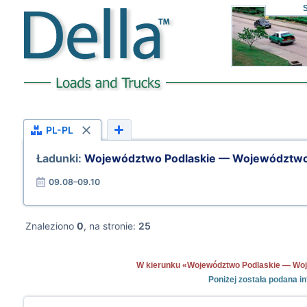
PL-PL
Ładunki:
Województwo Podlaskie — Województwo
09.08–09.10
Znaleziono
0
, na stronie:
25
W kierunku «Województwo Podlaskie — Wojew
Poniżej została podana 