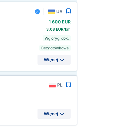
UA
1
600 EUR
3,08 EUR/km
Wg oryg. dok.
Bezgotówkowa
Więcej
PL
Więcej