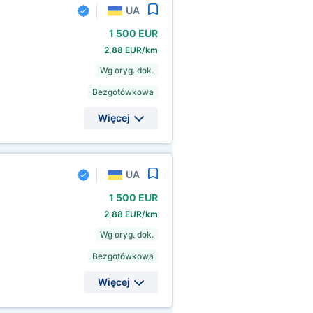
UA
1
500 EUR
2,88 EUR/km
Wg oryg. dok.
Bezgotówkowa
Więcej
UA
1
500 EUR
2,88 EUR/km
Wg oryg. dok.
Bezgotówkowa
Więcej