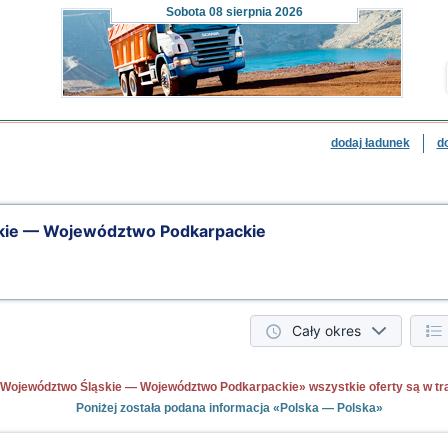
Sobota
08 sierpnia 2026
dodaj ładunek
d
kie — Województwo Podkarpackie
Cały okres
Województwo Śląskie — Województwo Podkarpackie» wszystkie oferty są w trakc
Poniżej została podana informacja «Polska — Polska»