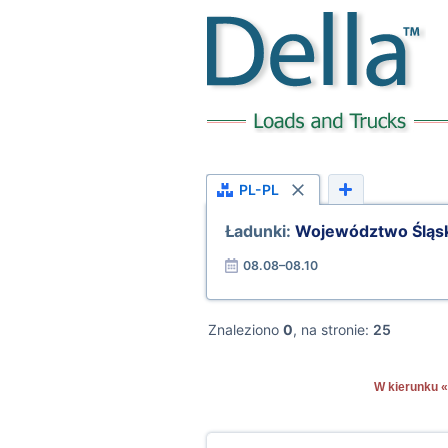
PL-PL
Ładunki:
Województwo Śląs
08.08–08.10
Znaleziono
0
, na stronie:
25
W kierunku «