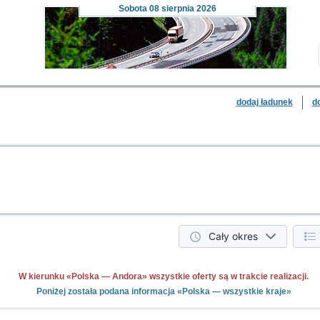
Sobota
08 sierpnia 2026
dodaj ładunek
d
Cały okres
W kierunku «Polska — Andora» wszystkie oferty są w trakcie realizacji.
Poniżej została podana informacja «Polska — wszystkie kraje»