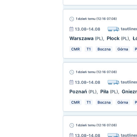
1 dzień
temu (12:16 07.08)
tautline
13.08–14.08
Warszawa
Płock
Ł
(PL)
,
(PL)
,
CMR
T1
Boczna
Górna
P
1 dzień
temu (12:16 07.08)
tautline
13.08–14.08
Poznań
Piła
Gniez
(PL)
,
(PL)
,
CMR
T1
Boczna
Górna
P
1 dzień
temu (12:16 07.08)
tautline
13.08–14.08