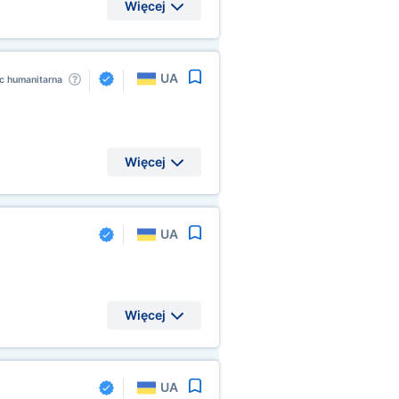
Więcej
UA
 humanitarna
Więcej
UA
Więcej
UA