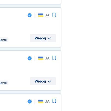
UA
Więcej
jazd)
UA
Więcej
jazd)
UA