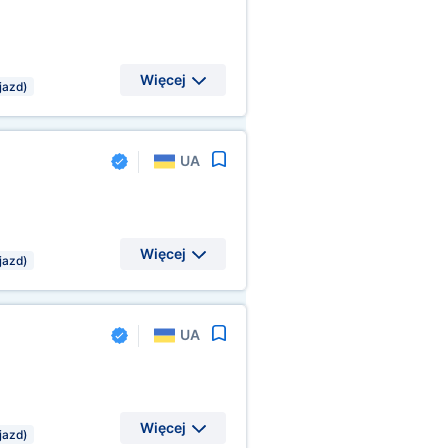
Więcej
jazd)
UA
Więcej
jazd)
UA
Więcej
jazd)