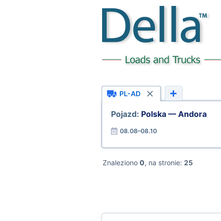
PL-AD
Pojazd:
Polska — Andora
08.08–08.10
Znaleziono
0
, na stronie:
25