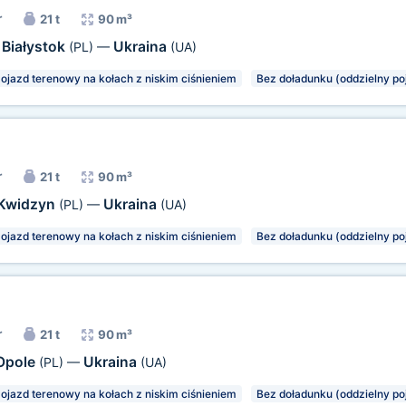
r
21 t
90 m³
Białystok
Ukraina
(PL)
—
(UA)
ojazd terenowy na kołach z niskim ciśnieniem
Bez doładunku (oddzielny po
r
21 t
90 m³
Kwidzyn
Ukraina
(PL)
—
(UA)
ojazd terenowy na kołach z niskim ciśnieniem
Bez doładunku (oddzielny po
r
21 t
90 m³
Opole
Ukraina
(PL)
—
(UA)
ojazd terenowy na kołach z niskim ciśnieniem
Bez doładunku (oddzielny po