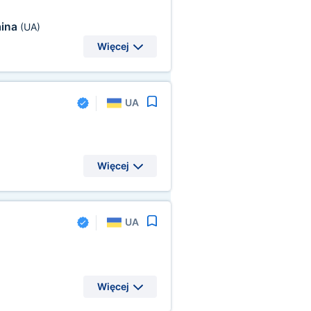
aina
(UA)
Więcej
UA
Więcej
UA
Więcej