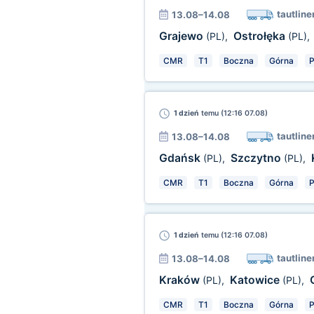
tautline
13.08–14.08
Grajewo
Ostrołęka
(PL)
,
(PL)
,
CMR
T1
Boczna
Górna
P
1 dzień
temu (12:16 07.08)
tautline
13.08–14.08
Gdańsk
Szczytno
(PL)
,
(PL)
,
CMR
T1
Boczna
Górna
P
1 dzień
temu (12:16 07.08)
tautline
13.08–14.08
Kraków
Katowice
(PL)
,
(PL)
,
CMR
T1
Boczna
Górna
P