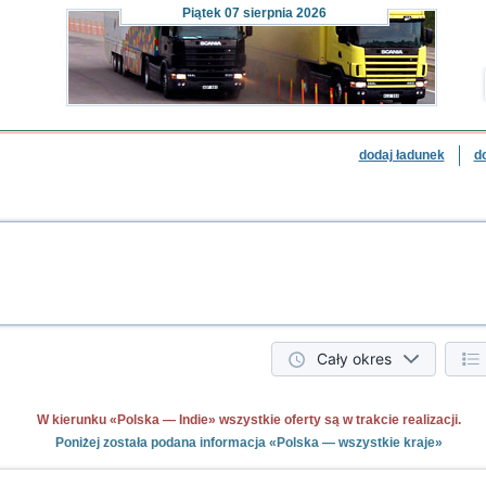
Piątek
07 sierpnia 2026
dodaj ładunek
d
Cały okres
W kierunku «Polska — Indie» wszystkie oferty są w trakcie realizacji.
Poniżej została podana informacja «Polska — wszystkie kraje»