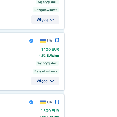
Wg oryg. dok.
Bezgotówkowa
Więcej
UA
1
100 EUR
4,53 EUR/km
Wg oryg. dok.
Bezgotówkowa
Więcej
UA
1
500 EUR
2,88 EUR/km