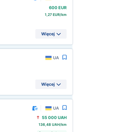
600 EUR
1,27 EUR/km
Więcej
UA
Więcej
UA
55
000 UAH
136,48 UAH/km