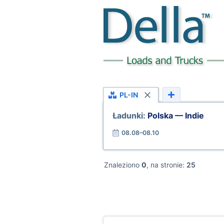
PL-IN
Ładunki:
Polska — Indie
08.08–08.10
Znaleziono
0
, na stronie:
25