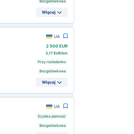
Bezgotówkowa
Więcej
UA
2
500 EUR
3,17 EUR/km
Przy rozładunku
Bezgotówkowa
Więcej
UA
Szybka płatność
Bezgotówkowa