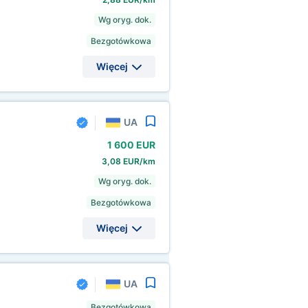
Wg oryg. dok.
Bezgotówkowa
Więcej
UA
1
600 EUR
3,08 EUR/km
Wg oryg. dok.
Bezgotówkowa
Więcej
UA
Bezgotówkowa