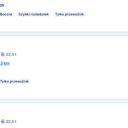
ch
Boczna
Szybki rozładunek
Tylko przewoźnik
22,5 t
3 km
Tylko przewoźnik
22,5 t