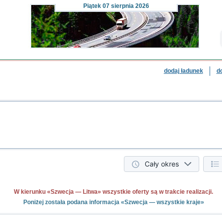
Piątek
07 sierpnia 2026
dodaj ładunek
d
Cały okres
W kierunku «Szwecja — Litwa» wszystkie oferty są w trakcie realizacji.
Poniżej została podana informacja «Szwecja — wszystkie kraje»