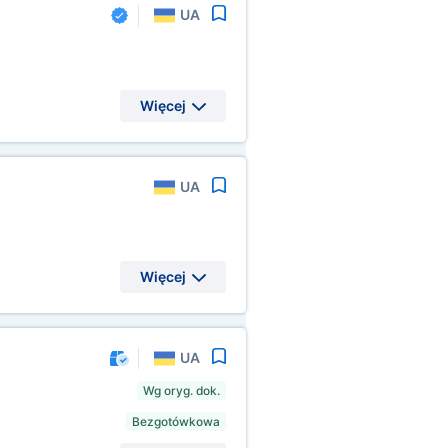
UA
Więcej
UA
Więcej
UA
Wg oryg. dok.
Bezgotówkowa