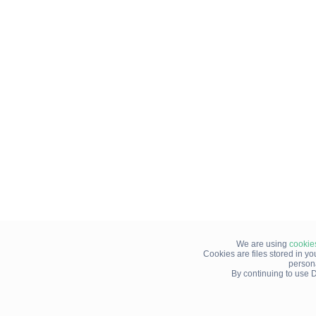
We are using
cookie
Cookies are files stored in y
person
By continuing to use D