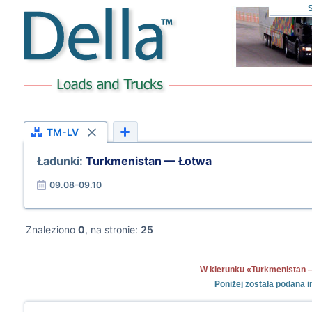
TM-LV
Ładunki:
Turkmenistan — Łotwa
09.08–09.10
Znaleziono
0
, na stronie:
25
W kierunku «Turkmenistan — 
Poniżej została podana 