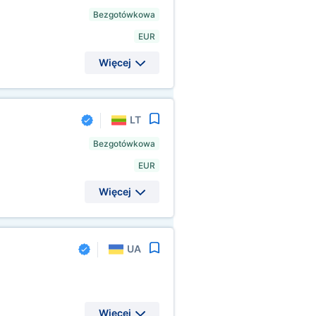
Bezgotówkowa
EUR
Więcej
LT
Bezgotówkowa
EUR
Więcej
UA
Więcej