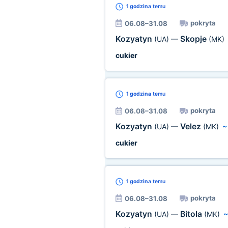
1 godzina
temu
pokryta
06.08–31.08
Kozyatyn
Skopje
(UA)
—
(MK)
cukier
1 godzina
temu
pokryta
06.08–31.08
Kozyatyn
Velez
(UA)
—
(MK)
cukier
1 godzina
temu
pokryta
06.08–31.08
Kozyatyn
Bitola
(UA)
—
(MK)