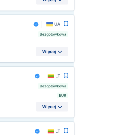
UA
Bezgotówkowa
Więcej
LT
Bezgotówkowa
EUR
Więcej
LT