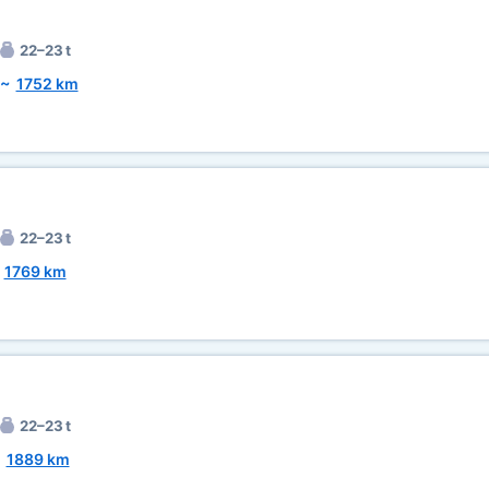
22–23 t
~
1752 km
22–23 t
~
1769 km
22–23 t
~
1889 km