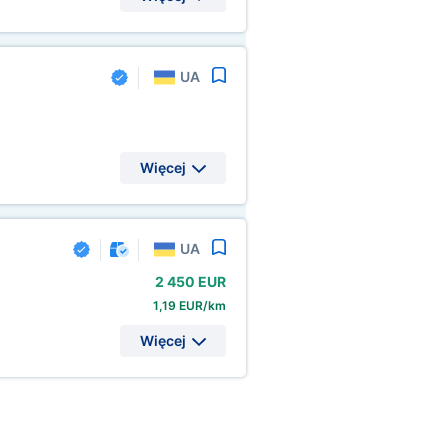
UA
Więcej
UA
2
450 EUR
1,19 EUR/km
Więcej