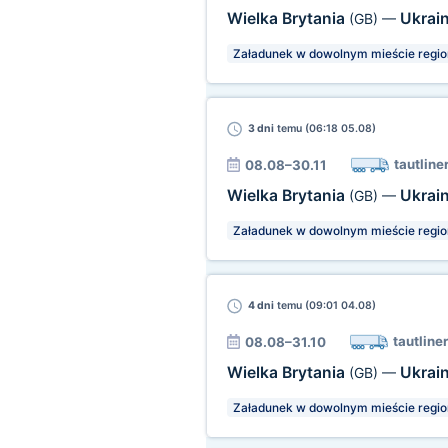
Wielka Brytania
Ukrai
(GB)
—
Załadunek w dowolnym mieście regio
3 dni
temu (06:18 05.08)
tautline
08.08–30.11
Wielka Brytania
Ukrai
(GB)
—
Załadunek w dowolnym mieście regio
4 dni
temu (09:01 04.08)
tautliner
08.08–31.10
Wielka Brytania
Ukrai
(GB)
—
Załadunek w dowolnym mieście regio