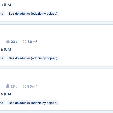
na
(UA)
na
Bez doładunku (oddzielny pojazd)
r
23 t
86 m³
na
(UA)
na
Bez doładunku (oddzielny pojazd)
23 t
86 m³
na
(UA)
na
Bez doładunku (oddzielny pojazd)