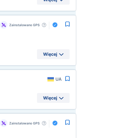
Zainstalowano GPS
Więcej
UA
Więcej
Zainstalowano GPS