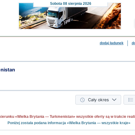
Sobota
08 sierpnia 2026
dodaj ładunek
d
enistan
Cały okres
ierunku «Wielka Brytania — Turkmenistan» wszystkie oferty są w trakcie realiz
Poniżej została podana informacja «Wielka Brytania — wszystkie kraje»