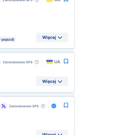
Zainstalowano GPS
Więcej
 pojazd)
UA
Zainstalowano GPS
Więcej
Zainstalowano GPS
Więcej