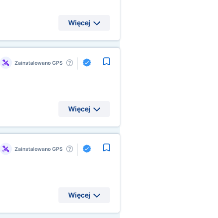
Więcej
Zainstalowano GPS
Więcej
Zainstalowano GPS
Więcej