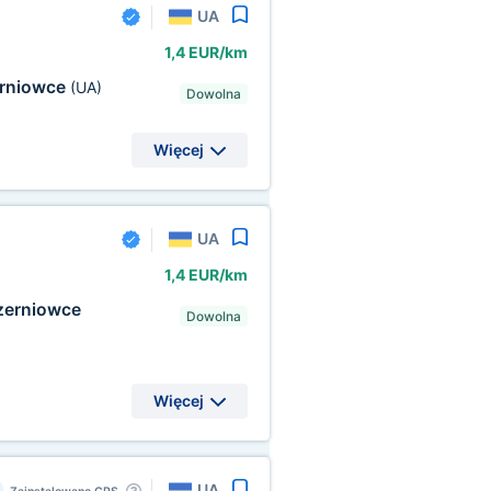
UA
1,4 EUR/km
rniowce
(UA)
Dowolna
Więcej
UA
1,4 EUR/km
zerniowce
Dowolna
Więcej
UA