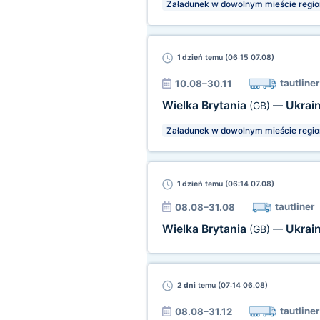
Załadunek w dowolnym mieście regio
1 dzień
temu (06:15 07.08)
tautliner
10.08–30.11
Wielka Brytania
Ukrai
(GB)
—
Załadunek w dowolnym mieście regio
1 dzień
temu (06:14 07.08)
tautliner
08.08–31.08
Wielka Brytania
Ukrai
(GB)
—
2 dni
temu (07:14 06.08)
tautliner
08.08–31.12