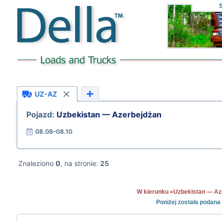
UZ-AZ
Pojazd:
Uzbekistan — Azerbejdżan
08.08–08.10
Znaleziono
0
, na stronie:
25
W kierunku «Uzbekistan — Azer
Poniżej została podana