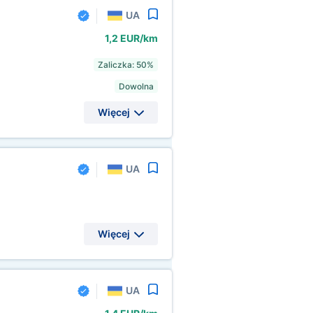
UA
1,2 EUR/km
Zaliczka: 50%
Dowolna
Więcej
UA
Więcej
UA