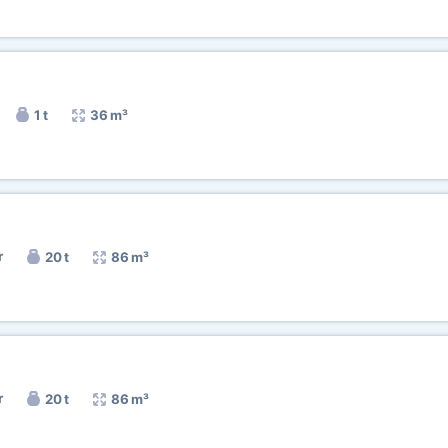
1 t
36 m³
r
20 t
86 m³
r
20 t
86 m³