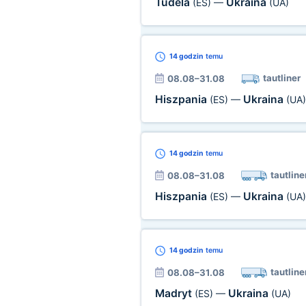
Tudela
Ukraina
(ES)
—
(UA)
14 godzin
temu
tautliner
08.08–31.08
Hiszpania
Ukraina
(ES)
—
(UA)
14 godzin
temu
tautline
08.08–31.08
Hiszpania
Ukraina
(ES)
—
(UA)
14 godzin
temu
tautline
08.08–31.08
Madryt
Ukraina
(ES)
—
(UA)