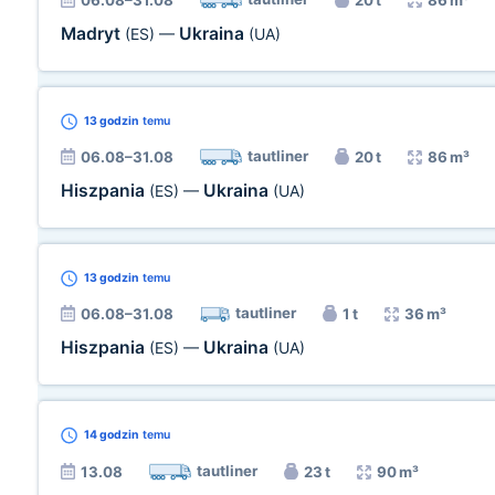
06.08–31.08
20 t
86 m³
Madryt
Ukraina
(ES)
—
(UA)
13 godzin
temu
tautliner
06.08–31.08
20 t
86 m³
Hiszpania
Ukraina
(ES)
—
(UA)
13 godzin
temu
tautliner
06.08–31.08
1 t
36 m³
Hiszpania
Ukraina
(ES)
—
(UA)
14 godzin
temu
tautliner
13.08
23 t
90 m³