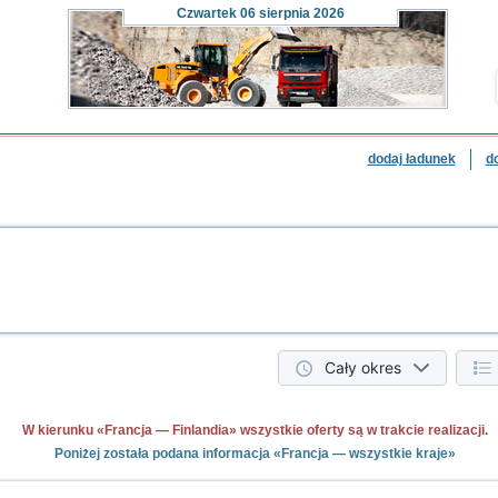
Czwartek
06 sierpnia 2026
dodaj ładunek
d
Cały okres
W kierunku «Francja — Finlandia» wszystkie oferty są w trakcie realizacji.
Poniżej została podana informacja «Francja — wszystkie kraje»