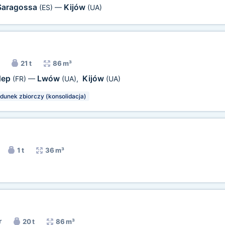
Saragossa
Kijów
(ES)
—
(UA)
21 t
86 m³
dep
Lwów
Kijów
(FR)
—
(UA)
,
(UA)
dunek zbiorczy (konsolidacja)
1 t
36 m³
r
20 t
86 m³