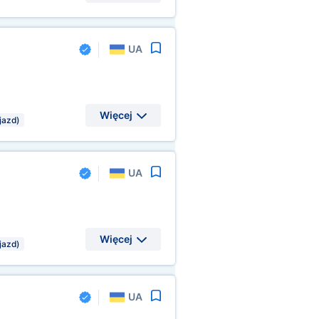
UA
Więcej
jazd)
UA
Więcej
jazd)
UA