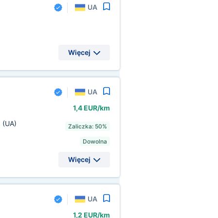
UA
Więcej
UA
1,4 EUR/km
a
(UA)
Zaliczka: 50%
Dowolna
Więcej
UA
1,2 EUR/km