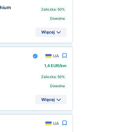
hium
Zaliczka: 50%
Dowolna
Więcej
UA
1,4 EUR/km
,
Zaliczka: 50%
Dowolna
Więcej
UA