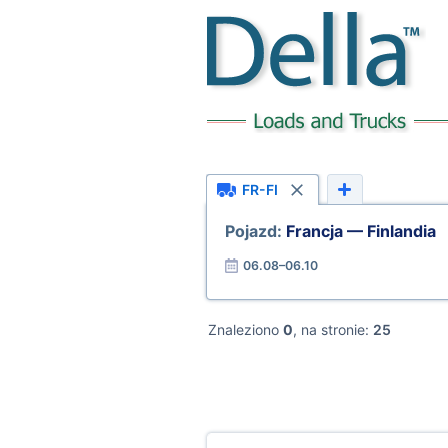
FR-FI
Pojazd:
Francja — Finlandia
06.08–06.10
Znaleziono
0
, na stronie:
25