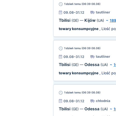
1 dzień
temu (06:39 08.08)
tautliner
09.08–31.12
Tbilisi
Kijów
(GE)
—
(UA)
~
18
towary konsumpcyjne
, Llość p
1 dzień
temu (06:39 08.08)
tautliner
09.08–31.12
Tbilisi
Odessa
(GE)
—
(UA)
~
1
towary konsumpcyjne
, Llość p
1 dzień
temu (06:39 08.08)
chłodnia
09.08–31.12
Tbilisi
Odessa
(GE)
—
(UA)
~
1