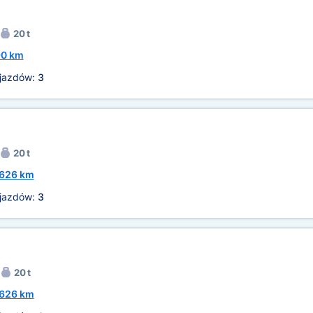
20 t
90 km
ojazdów:
3
20 t
626 km
ojazdów:
3
20 t
626 km