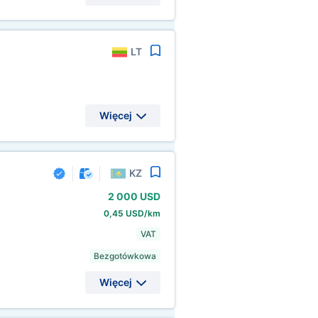
LT
Więcej
KZ
2
000 USD
0,45 USD/km
VAT
Bezgotówkowa
Więcej