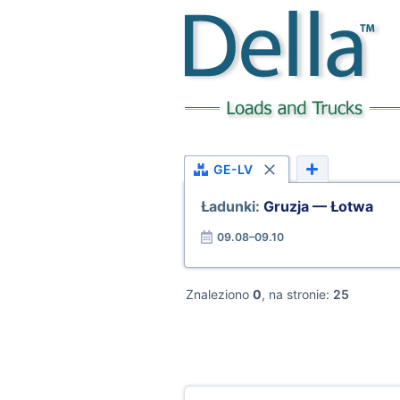
GE-LV
Ładunki:
Gruzja — Łotwa
09.08–09.10
Znaleziono
0
, na stronie:
25