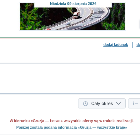
Niedziela
09 sierpnia 2026
dodaj ładunek
d
Cały okres
W kierunku «Gruzja — Łotwa» wszystkie oferty są w trakcie realizacji.
Poniżej została podana informacja «Gruzja — wszystkie kraje»