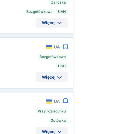
Zaliczka
Bezgotówkowa
UAH
Więcej
UA
Bezgotówkowa
USD
Więcej
UA
Przy rozładunku
Gotówka
Więcej