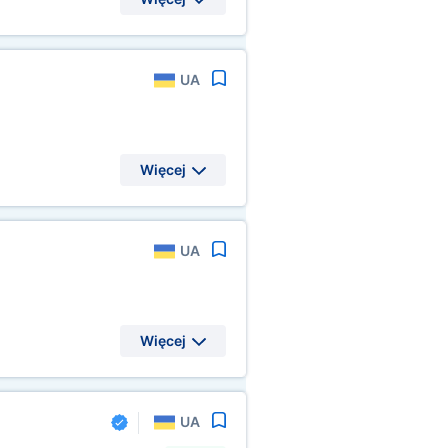
UA
Więcej
UA
Więcej
UA