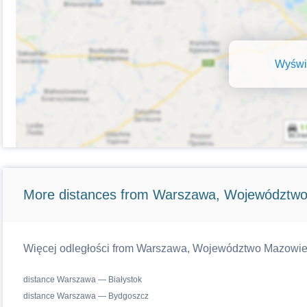
Wyświe
More distances from Warszawa, Województwo
Więcej odległości from Warszawa, Województwo Mazowiecki
distance Warszawa — Białystok
distance Warszawa — Bydgoszcz