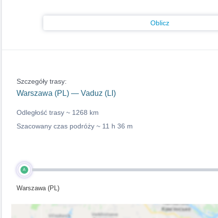
Oblicz
Szczegóły trasy:
Warszawa (PL) — Vaduz (LI)
Odległość trasy ~
1268 km
Szacowany czas podróży ~
11 h 36 m
A
Warszawa (PL)