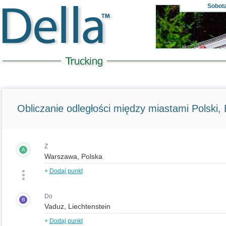
Sobot
Obliczanie odległości między miastami Polski, E
Z
A
+
Dodaj punkt
Do
B
+
Dodaj punkt