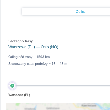
Oblicz
Szczegóły trasy:
Warszawa (PL) — Oslo (NO)
Odległość trasy ~
1593 km
Szacowany czas podróży ~
16 h 48 m
A
Warszawa (PL)