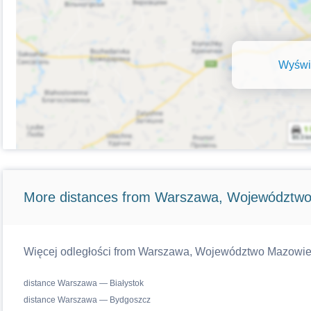
Wyświe
More distances from Warszawa, Województwo
Więcej odległości from Warszawa, Województwo Mazowiecki
distance Warszawa — Białystok
distance Warszawa — Bydgoszcz