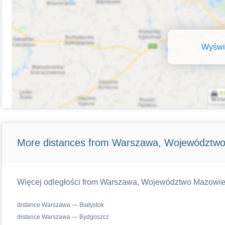
Wyświe
More distances from Warszawa, Województwo
Więcej odległości from Warszawa, Województwo Mazowiecki
distance Warszawa — Białystok
distance Warszawa — Bydgoszcz