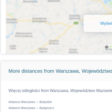
Wyświe
More distances from Warszawa, Województwo
Więcej odległości from Warszawa, Województwo Mazowiecki
distance Warszawa — Białystok
distance Warszawa — Bydgoszcz