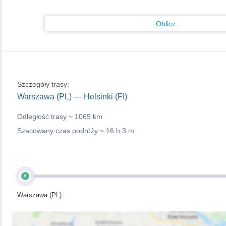
Oblicz
Szczegóły trasy:
Warszawa (PL) — Helsinki (FI)
Odległość trasy ~
1069 km
Szacowany czas podróży ~
16 h 3 m
A
Warszawa (PL)