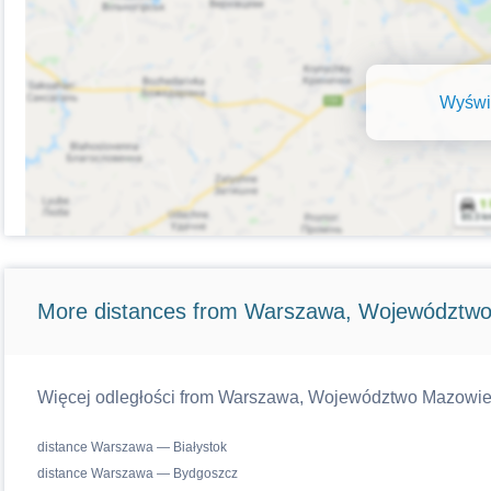
Wyświe
More distances from Warszawa, Województwo
Więcej odległości from Warszawa, Województwo Mazowiecki
distance Warszawa — Białystok
distance Warszawa — Bydgoszcz