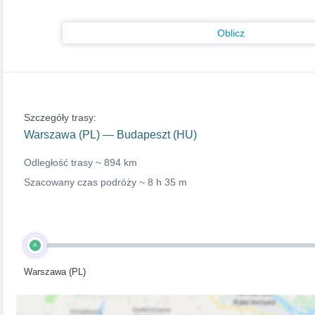
Oblicz
Szczegóły trasy:
Warszawa (PL) — Budapeszt (HU)
Odległość trasy ~
894 km
Szacowany czas podróży ~
8 h 35 m
A
Warszawa (PL)