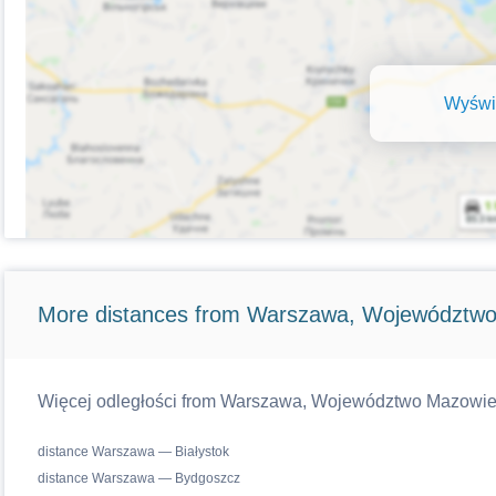
Wyświe
More distances from Warszawa, Województwo
Więcej odległości from Warszawa, Województwo Mazowiecki
distance Warszawa — Białystok
distance Warszawa — Bydgoszcz