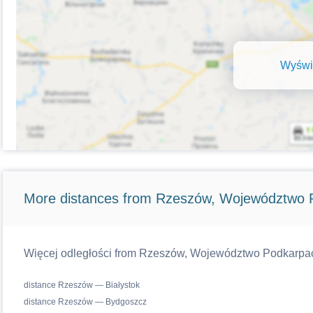
Wyświe
More distances from Rzeszów, Województwo 
Więcej odległości from Rzeszów, Województwo Podkarpacki
distance Rzeszów — Białystok
distance Rzeszów — Bydgoszcz