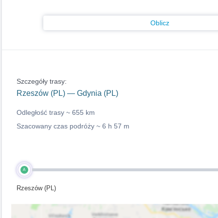
Oblicz
Szczegóły trasy:
Rzeszów (PL) — Gdynia (PL)
Odległość trasy ~
655 km
Szacowany czas podróży ~
6 h 57 m
A
Rzeszów (PL)