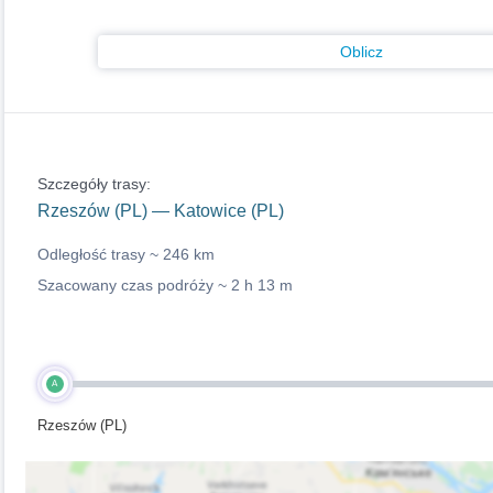
Oblicz
Szczegóły trasy:
Rzeszów (PL) — Katowice (PL)
Odległość trasy ~
246 km
Szacowany czas podróży ~
2 h 13 m
A
Rzeszów (PL)