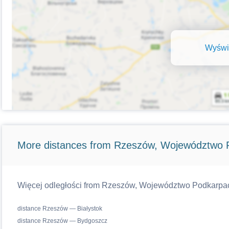
Wyświe
More distances from Rzeszów, Województwo 
Więcej odległości from Rzeszów, Województwo Podkarpacki
distance Rzeszów — Białystok
distance Rzeszów — Bydgoszcz