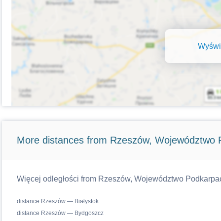
Wyświe
More distances from Rzeszów, Województwo 
Więcej odległości from Rzeszów, Województwo Podkarpacki
distance Rzeszów — Białystok
distance Rzeszów — Bydgoszcz