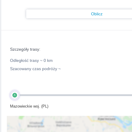
Oblicz
Szczegóły trasy:
Odległość trasy ~
0 km
Szacowany czas podróży ~
A
Mazowieckie woj. (PL)