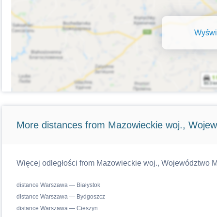
Wyświe
More distances from Mazowieckie woj., Woje
Więcej odległości from Mazowieckie woj., Województwo Ma
distance Warszawa — Białystok
distance Warszawa — Bydgoszcz
distance Warszawa — Cieszyn