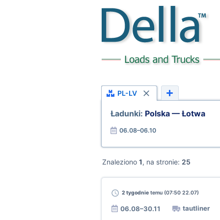
PL-LV
Ładunki:
Polska — Łotwa
06.08–06.10
Znaleziono
1
, na stronie:
25
2 tygodnie
temu (07:50 22.07)
tautliner
06.08–30.11