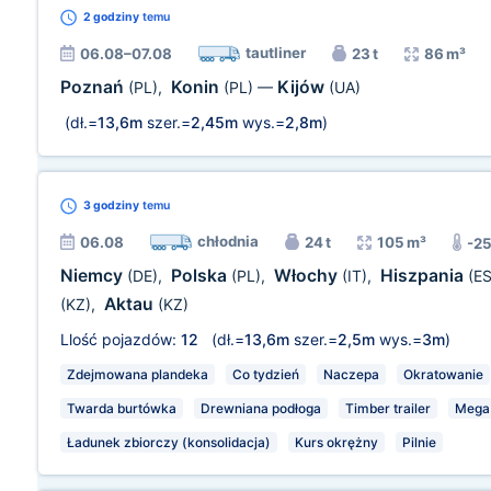
2 godziny
temu
tautliner
06.08–07.08
23 t
86 m³
Poznań
Konin
Kijów
(PL)
,
(PL)
—
(UA)
(dł.=
13,6m
szer.=
2,45m
wys.=
2,8m
)
3 godziny
temu
chłodnia
06.08
24 t
105 m³
-2
Niemcy
Polska
Włochy
Hiszpania
(DE)
,
(PL)
,
(IT)
,
(ES
Aktau
(KZ)
,
(KZ)
Llość pojazdów:
12
(dł.=
13,6m
szer.=
2,5m
wys.=
3m
)
Zdejmowana plandeka
Co tydzień
Naczepa
Okratowanie
Twarda burtówka
Drewniana podłoga
Timber trailer
Mega
Ładunek zbiorczy (konsolidacja)
Kurs okrężny
Pilnie