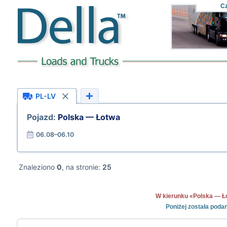
C
PL-LV
Pojazd:
Polska — Łotwa
06.08–06.10
Znaleziono
0
, na stronie:
25
W kierunku «Polska — Łot
Poniżej została poda