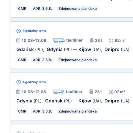
CMR
ADR: 3.6.8.
Zdejmowana plandeka
4 godziny
temu
tautliner
10.08–13.08
23 t
92 m³
Gdańsk
Gdynia
Kijów
Dnipro
(PL)
,
(PL)
—
(UA)
,
(UA)
,
CMR
ADR: 3.6.8.
Zdejmowana plandeka
4 godziny
temu
tautliner
10.08–12.08
23 t
92 m³
Gdynia
Gdańsk
Kijów
Dnipro
(PL)
,
(PL)
—
(UA)
,
(UA)
,
CMR
ADR: 3.6.8.
Zdejmowana plandeka