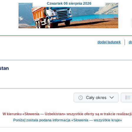
Czwartek
06 sierpnia 2026
dodaj ładunek
d
stan
Cały okres
W kierunku «Słowenia — Uzbekistan» wszystkie oferty są w trakcie realizacji
Poniżej została podana informacja «Słowenia — wszystkie kraje»