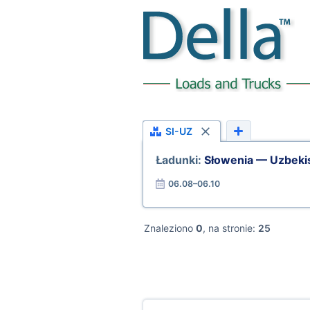
SI-UZ
Ładunki:
Słowenia — Uzbeki
06.08–06.10
Znaleziono
0
, na stronie:
25