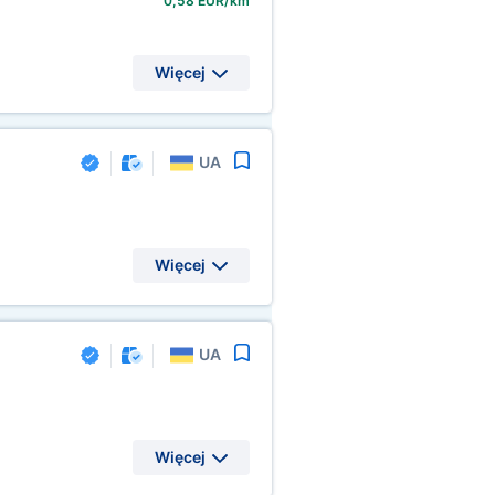
0,58 EUR/km
Więcej
UA
Więcej
UA
Więcej