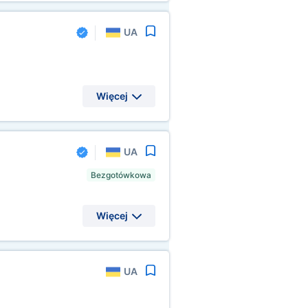
UA
Więcej
UA
Bezgotówkowa
Więcej
UA