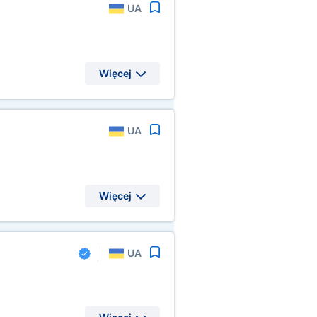
UA
Więcej
UA
Więcej
UA