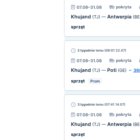
pokryta
07.08–31.08
Khujand
Antwerpia
(TJ)
—
(BE
sprzęt
2 tygodnie
temu (06:01 22.07)
pokryta
07.08–31.08
Khujand
Poti
(TJ)
—
(GE)
~
36
sprzęt
Prom
3 tygodnie
temu (07:41 14.07)
pokryta
07.08–31.08
Khujand
Antwerpia
(TJ)
—
(BE
sprzęt