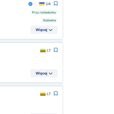
UA
Przy rozładunku
Gotówka
Więcej
LT
Więcej
LT