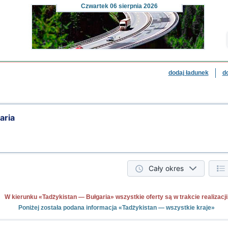
Czwartek
06 sierpnia 2026
dodaj ładunek
d
aria
Cały okres
W kierunku «Tadżykistan — Bułgaria» wszystkie oferty są w trakcie realizacji
Poniżej została podana informacja «Tadżykistan — wszystkie kraje»