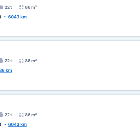
22 t
86 m³
)
~
6043 km
22 t
86 m³
88 km
22 t
86 m³
)
~
6043 km