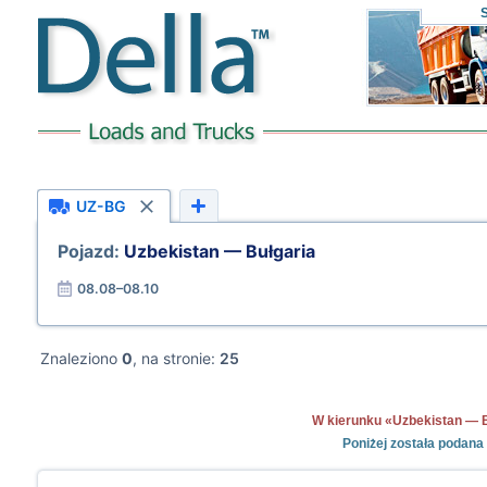
UZ-BG
Pojazd:
Uzbekistan — Bułgaria
08.08–08.10
Znaleziono
0
, na stronie:
25
W kierunku «Uzbekistan — Buł
Poniżej została podana