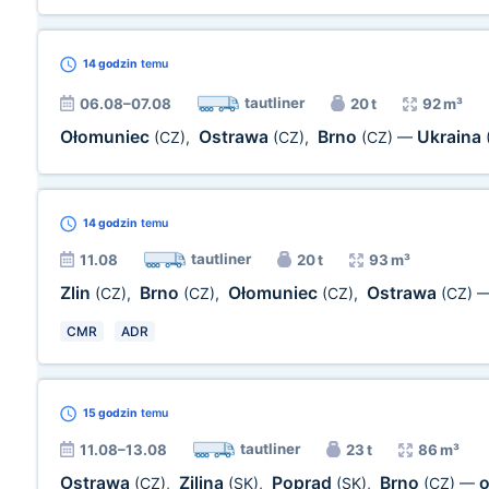
14 godzin
temu
tautliner
06.08–07.08
20 t
92 m³
Ołomuniec
Ostrawa
Brno
Ukraina
(CZ)
,
(CZ)
,
(CZ)
—
14 godzin
temu
tautliner
11.08
20 t
93 m³
Zlin
Brno
Ołomuniec
Ostrawa
(CZ)
,
(CZ)
,
(CZ)
,
(CZ)
CMR
ADR
15 godzin
temu
tautliner
11.08–13.08
23 t
86 m³
Ostrawa
Zilina
Poprad
Brno
(CZ)
,
(SK)
,
(SK)
,
(CZ)
—