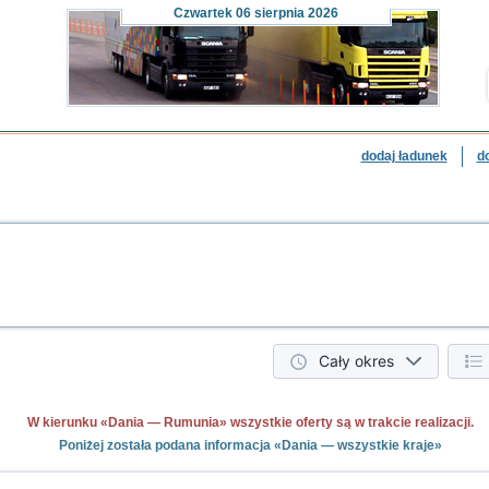
Czwartek
06 sierpnia 2026
dodaj ładunek
d
Cały okres
W kierunku «Dania — Rumunia» wszystkie oferty są w trakcie realizacji.
Poniżej została podana informacja «Dania — wszystkie kraje»