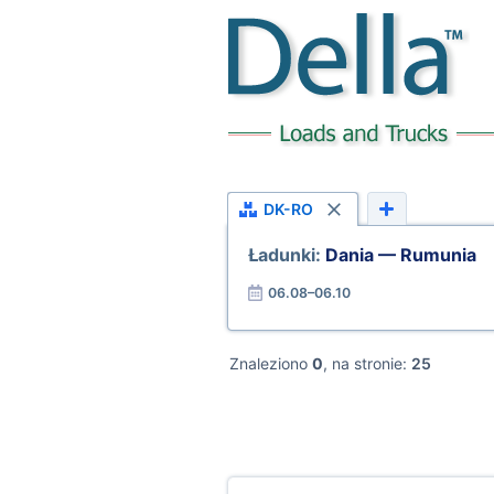
DK-RO
Ładunki:
Dania — Rumunia
06.08–06.10
Znaleziono
0
, na stronie:
25