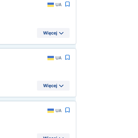
UA
Więcej
UA
Więcej
UA