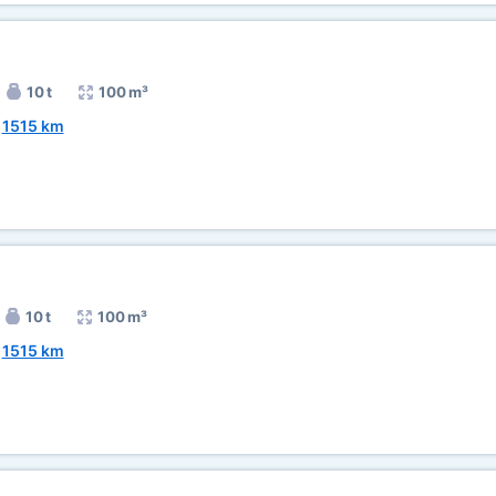
10 t
100 m³
~
1515 km
10 t
100 m³
~
1515 km