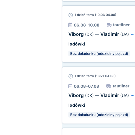
1 dzień
temu (19:06 04.08)
tautliner
06.08–10.08
Viborg
Vladimir
(DK)
—
(UA)
lodówki
Bez doładunku (oddzielny pojazd)
1 dzień
temu (16:21 04.08)
tautliner
06.08–07.08
Viborg
Vladimir
(DK)
—
(UA)
lodówki
Bez doładunku (oddzielny pojazd)