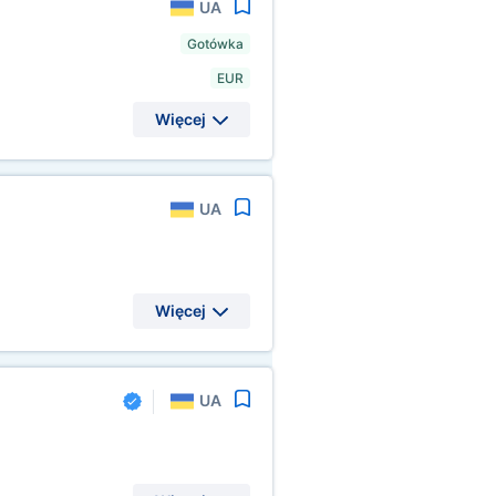
UA
Gotówka
EUR
Więcej
UA
Więcej
UA