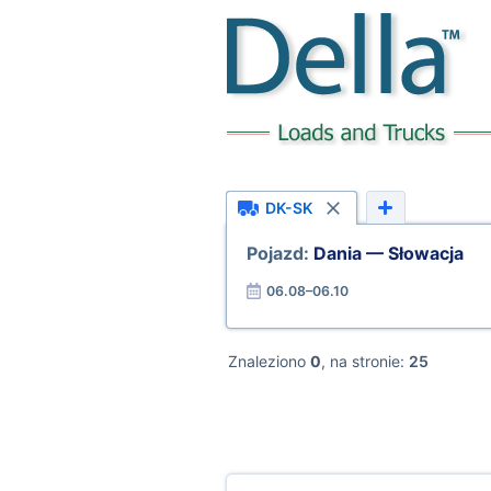
DK-SK
Pojazd:
Dania — Słowacja
06.08–06.10
Znaleziono
0
, na stronie:
25