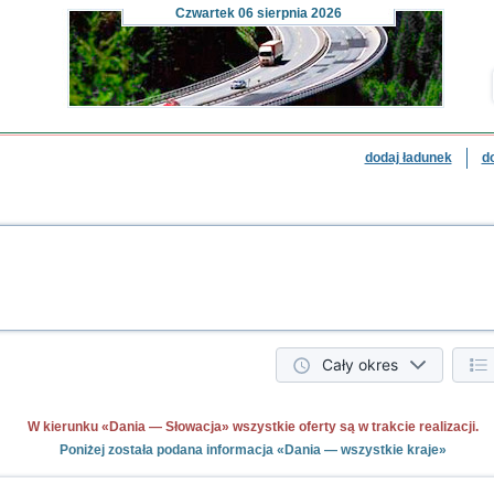
Czwartek
06 sierpnia 2026
dodaj ładunek
d
Cały okres
W kierunku «Dania — Słowacja» wszystkie oferty są w trakcie realizacji.
Poniżej została podana informacja «Dania — wszystkie kraje»