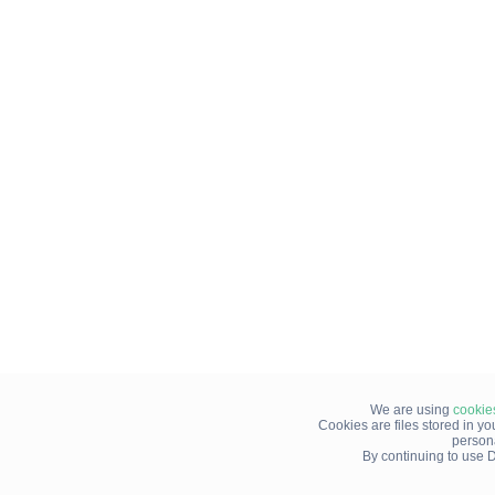
We are using
cookie
Cookies are files stored in y
person
By continuing to use D