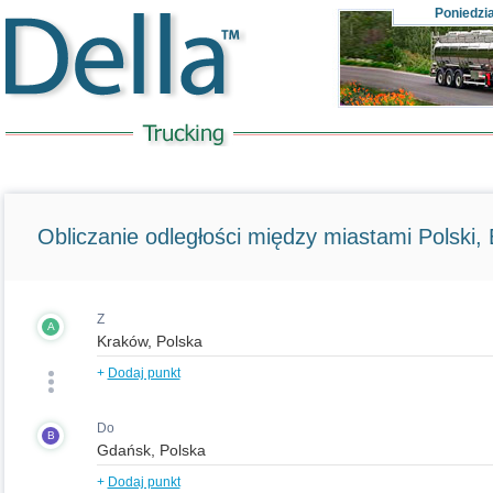
Poniedzi
Obliczanie odległości między miastami Polski, E
Z
A
+
Dodaj punkt
Do
B
+
Dodaj punkt