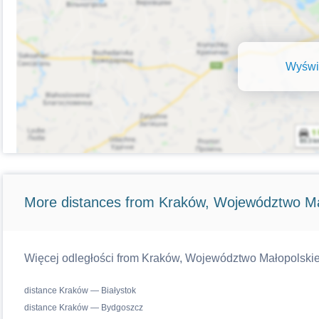
Wyświe
More distances from Kraków, Województwo Ma
Więcej odległości from Kraków, Województwo Małopolskie w
distance Kraków — Białystok
distance Kraków — Bydgoszcz