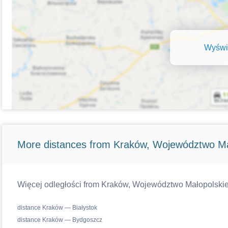
Wyświe
More distances from Kraków, Województwo Ma
Więcej odległości from Kraków, Województwo Małopolskie w
distance Kraków — Białystok
distance Kraków — Bydgoszcz