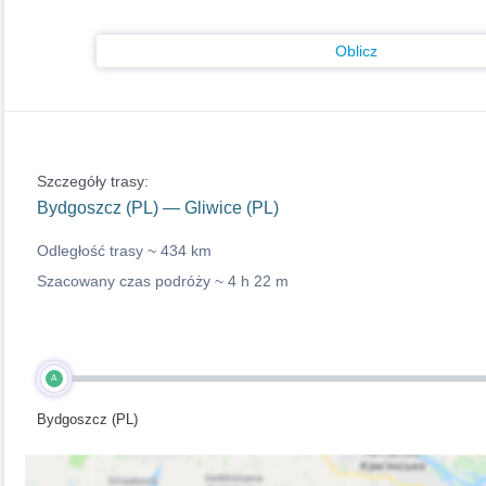
Oblicz
Szczegóły trasy:
Bydgoszcz (PL) — Gliwice (PL)
Odległość trasy ~
434 km
Szacowany czas podróży ~
4 h 22 m
A
Bydgoszcz (PL)