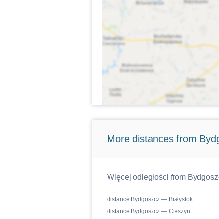
More distances from Byd
Więcej odległości from Bydgosz
distance Bydgoszcz — Białystok
distance Bydgoszcz — Cieszyn