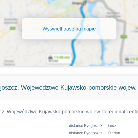
Wyświetl trasę na mapie
goszcz, Województwo Kujawsko-pomorskie wojew.
cz, Województwo Kujawsko-pomorskie wojew. to regional center
distance Bydgoszcz — Łódź
distance Bydgoszcz — Olsztyn