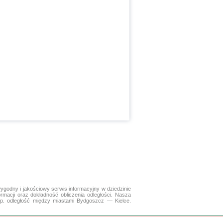
ygodny i jakościowy serwis informacyjny w dziedzinie
ormacji oraz dokładność obliczenia odległości. Nasza
np. odległość między miastami Bydgoszcz — Kielce.