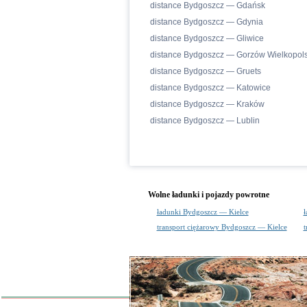
distance Bydgoszcz — Gdańsk
distance Bydgoszcz — Gdynia
distance Bydgoszcz — Gliwice
distance Bydgoszcz — Gorzów Wielkopols
distance Bydgoszcz — Gruets
distance Bydgoszcz — Katowice
distance Bydgoszcz — Kraków
distance Bydgoszcz — Lublin
Wolne ładunki i pojazdy powrotne
ładunki Bydgoszcz — Kielce
ł
transport ciężarowy Bydgoszcz — Kielce
t