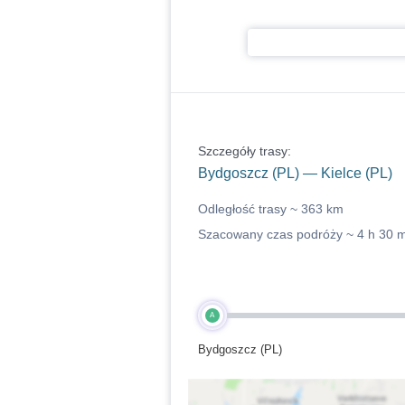
Szczegóły trasy:
Bydgoszcz (PL) — Kielce (PL)
Odległość trasy ~
363 km
Szacowany czas podróży ~
4 h 30 
A
Bydgoszcz (PL)