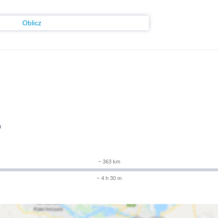
Oblicz
m
~ 363 km
~ 4 h 30 m