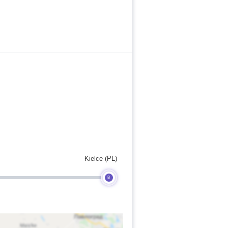
Kielce (PL)
B