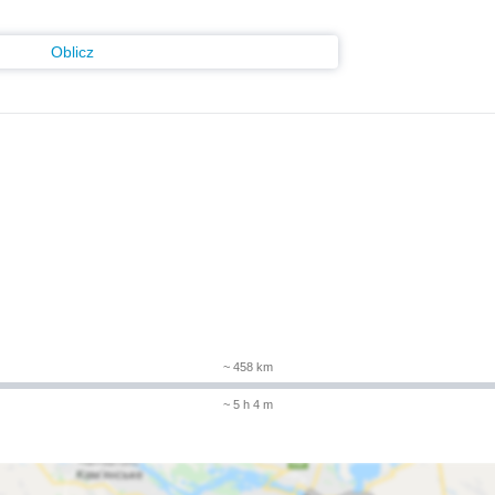
Oblicz
~ 458 km
~ 5 h 4 m