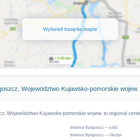
Wyświetl trasę na mapie
goszcz, Województwo Kujawsko-pomorskie wojew.
cz, Województwo Kujawsko-pomorskie wojew. to regional center
distance Bydgoszcz — Łódź
distance Bydgoszcz — Olsztyn