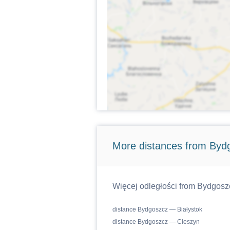
More distances from Byd
Więcej odległości from Bydgosz
distance Bydgoszcz — Białystok
distance Bydgoszcz — Cieszyn