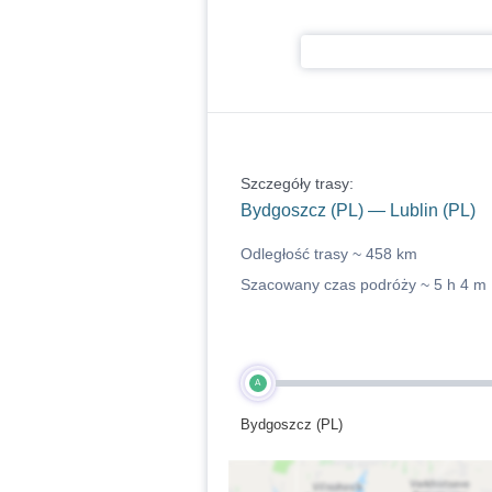
Szczegóły trasy:
Bydgoszcz (PL) — Lublin (PL)
Odległość trasy ~
458 km
Szacowany czas podróży ~
5 h 4 m
A
Bydgoszcz (PL)