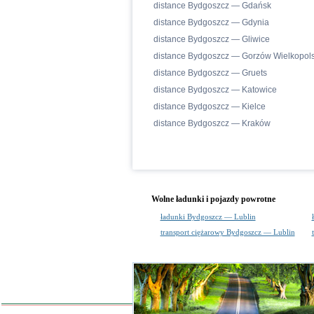
distance Bydgoszcz — Gdańsk
distance Bydgoszcz — Gdynia
distance Bydgoszcz — Gliwice
distance Bydgoszcz — Gorzów Wielkopols
distance Bydgoszcz — Gruets
distance Bydgoszcz — Katowice
distance Bydgoszcz — Kielce
distance Bydgoszcz — Kraków
Wolne ładunki i pojazdy powrotne
ładunki Bydgoszcz — Lublin
transport ciężarowy Bydgoszcz — Lublin