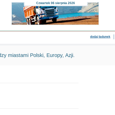
Czwartek
06 sierpnia 2026
dodaj ładunek
zy miastami Polski, Europy, Azji.