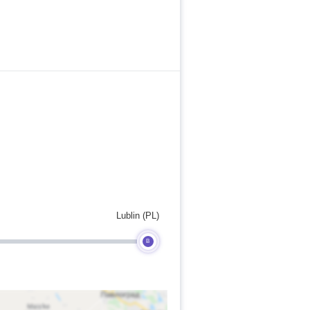
Lublin (PL)
B